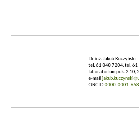
Dr inż. Jakub Kuczyński
tel. 61 848 7204, tel. 6
laboratorium pok. 2.10, 
e-mail
jakub.kuczynski@u
ORCID
0000-0001-668