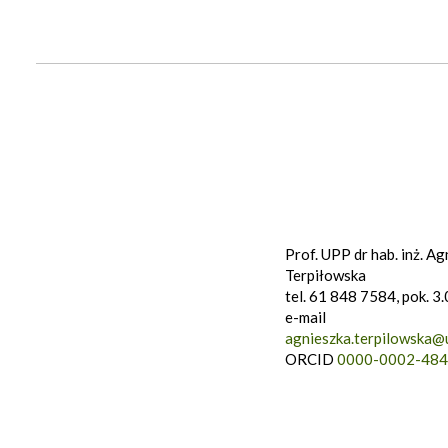
Prof. UPP dr hab. inż. A
Terpiłowska
tel. 61 848 7584, pok. 3
e-mail
agnieszka.terpilowska@
ORCID
0000-0002-484