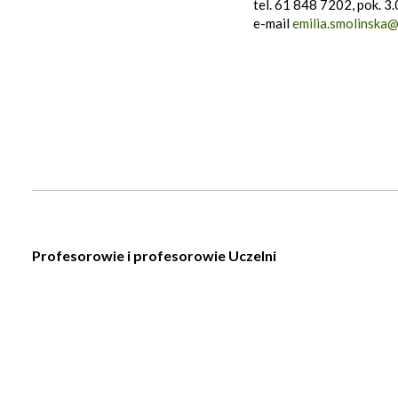
tel. 61 848 7202, pok. 3
e-mail
emilia.smolinska@
Profesorowie i profesorowie Uczelni