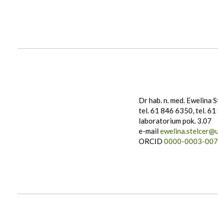
Dr hab. n. med. Ewelina S
tel. 61 846 6350, tel. 6
laboratorium pok. 3.07
e-mail
ewelina.stelcer@u
ORCID
0000-0003-007