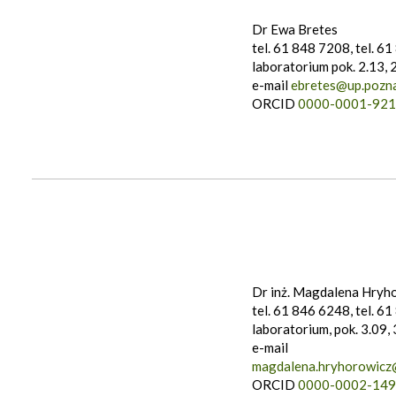
Dr Ewa Bretes
tel. 61 848 7208, tel. 6
laboratorium pok. 2.13, 
e-mail
ebretes@up.pozna
ORCID
0000-0001-92
Dr inż. Magdalena Hryh
tel. 61 846 6248, tel. 6
laboratorium, pok. 3.09, 
e-mail
magdalena.hryhorowicz
ORCID
0000-0002-149