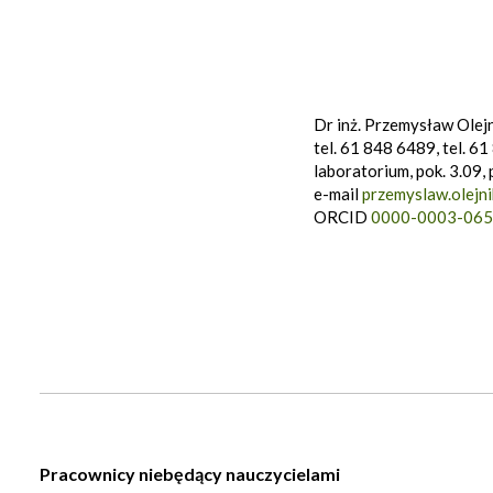
Dr inż. Przemysław Olej
tel. 61 848 6489, tel. 6
laboratorium, pok. 3.09, 
e-mail
przemyslaw.olejn
ORCID
0000-0003-065
Pracownicy niebędący nauczycielami