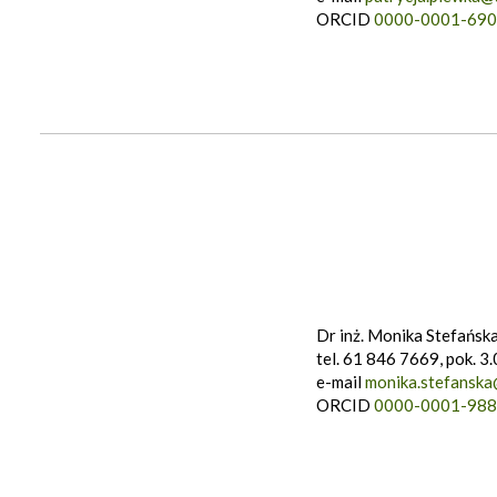
ORCID
0000-0001-690
Dr inż. Monika Stefańsk
tel. 61 846 7669, pok. 3
e-mail
monika.stefanska
ORCID
0000-0001-988