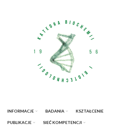
Przejdź do treści
INFORMACJE
BADANIA
KSZTAŁCENIE
PUBLIKACJE
SIEĆ KOMPETENCJI