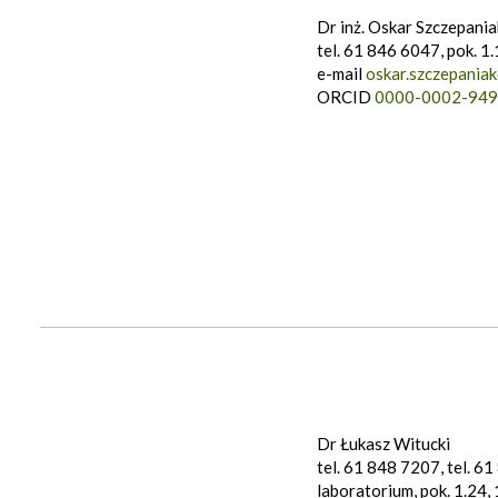
Dr inż. Oskar Szczepania
tel. 61 846 6047, pok. 1
e-mail
oskar.szczepania
ORCID
0000-0002-94
Dr Łukasz Witucki
tel. 61 848 7207, tel. 6
laboratorium, pok. 1.24, 