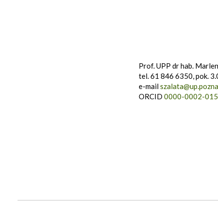
Prof. UPP dr hab. Marlen
tel. 61 846 6350, pok. 3.
e-mail
szalata@up.pozna
ORCID
0000-0002-015