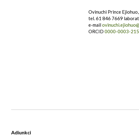
Ovinuchi Prince Ejiohu
tel. 61 846 7669 laborat
e-mail
ovinuchi.ejiohuo
ORCID
0000-0003-215
Adiunkci