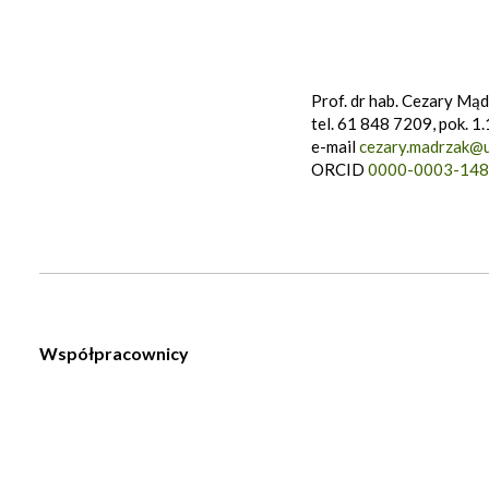
Prof. dr hab. Cezary Mą
tel. 61 848 7209, pok. 1
e-mail
cezary.madrzak@u
ORCID
0000-0003-148
Współpracownicy