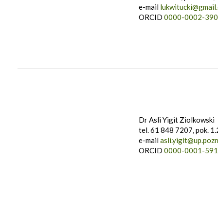
e-mail
lukwitucki@gmail
ORCID
0000-0002-390
Dr Asli Yigit Ziolkowski
tel. 61 848 7207, pok. 1
e-mail
asli.yigit@up.pozn
ORCID
0000-0001-591