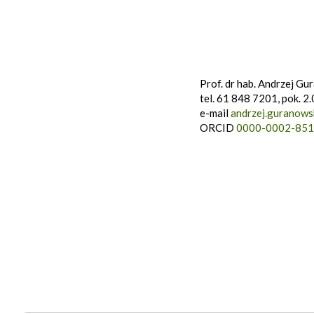
Prof. dr hab. Andrzej Gu
tel. 61 848 7201, pok. 2
e-mail
andrzej.guranows
ORCID
0000-0002-851