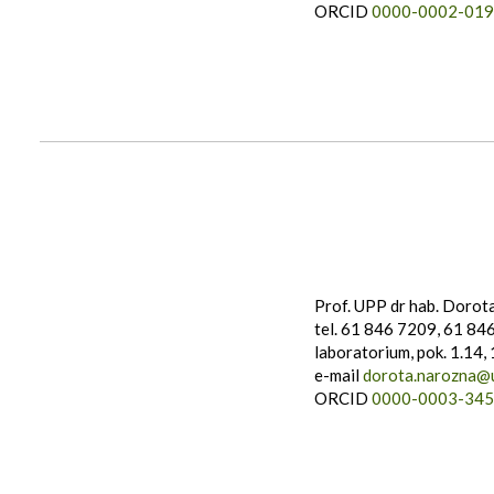
ORCID
0000-0002-019
Prof. UPP dr hab. Dorot
tel. 61 846 7209, 61 84
laboratorium, pok. 1.14, 
e-mail
dorota.narozna@u
ORCID
0000-0003-345