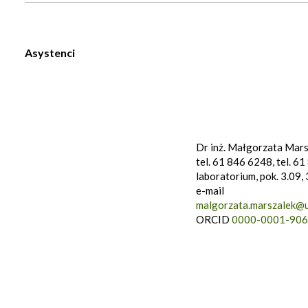
Asystenci
Dr inż. Małgorzata Mar
tel. 61 846 6248, tel. 6
laboratorium, pok. 3.09, 
e-mail
malgorzata.marszalek@u
ORCID
0000-0001-906