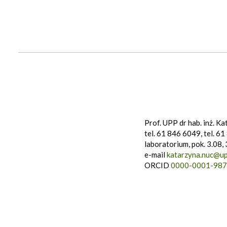
Prof. UPP dr hab. inż. K
tel. 61 846 6049, tel. 6
laboratorium, pok. 3.08, 
e-mail
katarzyna.nuc@up
ORCID
0000-0001-987