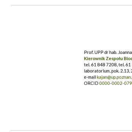
Prof. UPP dr hab. Joann
Kierownik Zespołu Bio
tel. 61 848 7208, tel. 6
laboratorium, pok. 2.13, 
e-mail
kajan@up.poznan.
ORCID
0000-0002-079